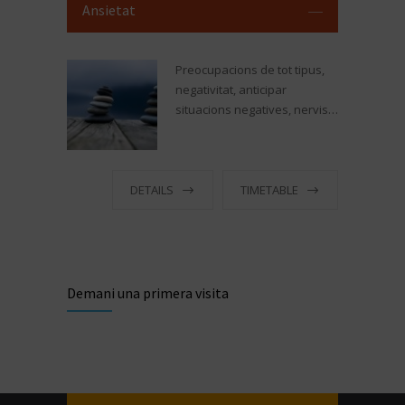
Ansietat
Preocupacions de tot tipus,
negativitat, anticipar
situacions negatives, nervis…
DETAILS
TIMETABLE
Demani una primera visita