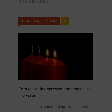
PSICOLOGIA CLÍNICA
14 DE DESEMBRE DE 2018
0
Com evitar la depressió nadalenca i les
seves causes
Anteriorment, a l’article La depressió nadalenca,