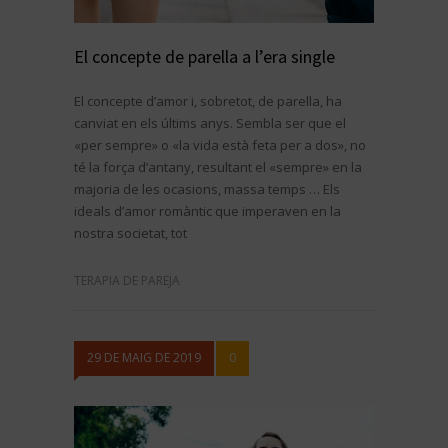
El concepte de parella a l’era single
El concepte d’amor i, sobretot, de parella, ha
canviat en els últims anys. Sembla ser que el
«per sempre» o «la vida està feta per a dos», no
té la força d’antany, resultant el «sempre» en la
majoria de les ocasions, massa temps … Els
ideals d’amor romàntic que imperaven en la
nostra societat, tot
TERAPIA DE PAREJA
29 DE MAIG DE 2019
0