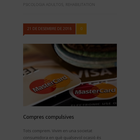
PSICOLOGIA ADULTOS
,
REHABILITATION
21 DE DESEMBRE DE 2018
0
Compres compulsives
Tots comprem. Vivim en una societat
consumidora en què qualsevol ocasió és