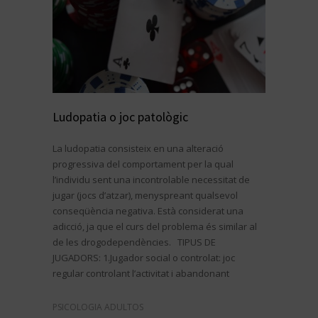
Ludopatia o joc patològic
La ludopatia consisteix en una alteració
progressiva del comportament per la qual
l’individu sent una incontrolable necessitat de
jugar (jocs d’atzar), menyspreant qualsevol
conseqüència negativa. Està considerat una
adicció, ja que el curs del problema és similar al
de les drogodependències. TIPUS DE
JUGADORS: 1.Jugador social o controlat: joc
regular controlant l’activitat i abandonant
PSICOLOGIA ADULTOS