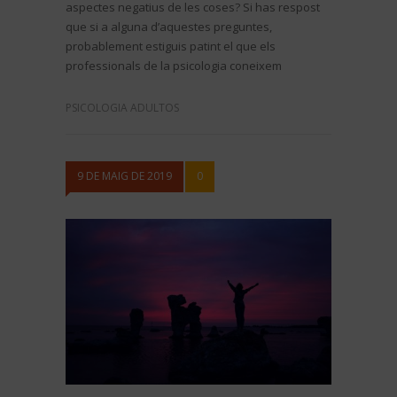
aspectes negatius de les coses? Si has respost
que si a alguna d’aquestes preguntes,
probablement estiguis patint el que els
professionals de la psicologia coneixem
PSICOLOGIA ADULTOS
9 DE MAIG DE 2019
0