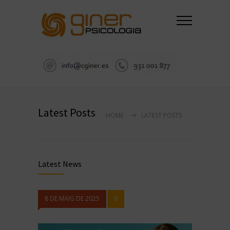
Latest Posts
HOME
LATEST POSTS
Latest News
8 DE MAIG DE 2025
0