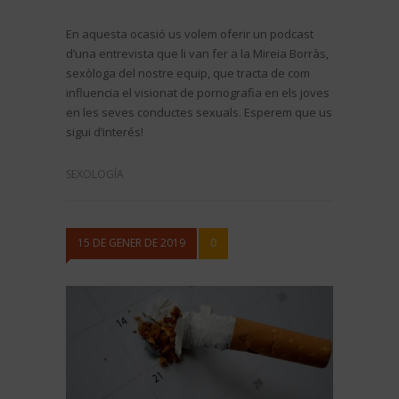
En aquesta ocasió us volem oferir un podcast
d’una entrevista que li van fer a la Mireia Borràs,
sexòloga del nostre equip, que tracta de com
influencia el visionat de pornografia en els joves
en les seves conductes sexuals. Esperem que us
sigui d’interés!
SEXOLOGÍA
15 DE GENER DE 2019
0