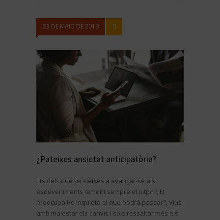
23 DE MAIG DE 2019
0
¿Pateixes ansietat anticipatòria?
Ets dels que tendeixes a avançar-se als
esdeveniments tement sempre el pitjor?, Et
preocupa i/o inquieta el que podrà passar?, Vius
amb malestar els canvis i sols ressaltar més els