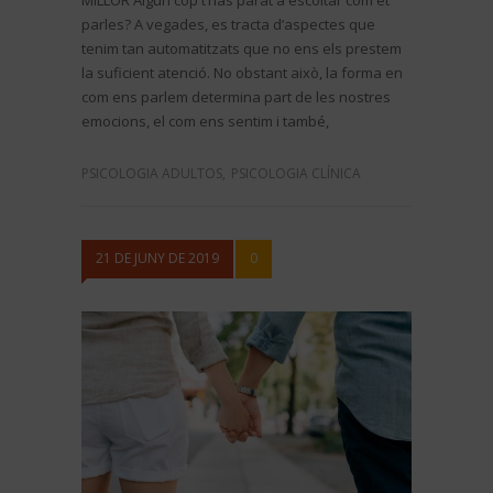
MILLOR Algún cop t’has parat a escoltar com et
parles? A vegades, es tracta d’aspectes que
tenim tan automatitzats que no ens els prestem
la suficient atenció. No obstant això, la forma en
com ens parlem determina part de les nostres
emocions, el com ens sentim i també,
PSICOLOGIA ADULTOS
,
PSICOLOGIA CLÍNICA
21 DE JUNY DE 2019
0