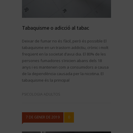
Tabaquisme o adicció al tabac
Deixar de fumar no és fàcil, però és possible El
tabaquisme en un trastorn addictiu, crònic i molt
freqüent en la societat d’avui dia. El 80% de les
persones fumadores s’inicien abans dels 18
anys i es mantenen com a consumidors a causa
de la dependència causada per la nicotina. El
tabaquisme és la principal
PSICOLOGIA ADULTOS
7 DE GENER DE 2019
0