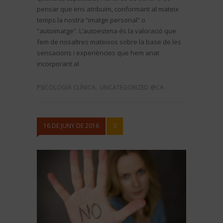
pensar que ens atribuïm, conformant al mateix
temps la nostra “imatge personal” o
“autoimatge”. L’autoestima és la valoració que
fem de nosaltres mateixos sobre la base de les
sensacions i experiències que hem anat
incorporant al
PSICOLOGIA CLÍNICA
,
UNCATEGORIZED @CA
16 DE JUNY DE 2016
0