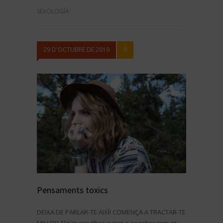
SEXOLOGÍA
29 D'OCTUBRE DE 2019
0
Pensaments toxics
DEIXA DE PARLAR-TE AIXÍ! COMENÇA A TRACTAR-TE