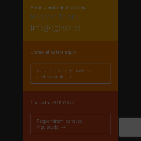
Primera visita de Psicologia
Reserva-la ara:
info@cginer.es
Coneix el nostre equip
Visita el perfil dels nostres
professionals
Contacta: 931001877
Respondrem les teves
inquietuds