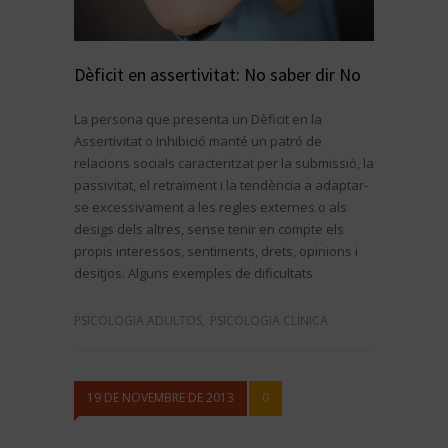
Dèficit en assertivitat: No saber dir No
La persona que presenta un Dèficit en la
Assertivitat o Inhibició manté un patró de
relacions socials caracteritzat per la submissió, la
passivitat, el retraïment i la tendència a adaptar-
se excessivament a les regles externes o als
desigs dels altres, sense tenir en compte els
propis interessos, sentiments, drets, opinions i
desitjos. Alguns exemples de dificultats
PSICOLOGIA ADULTOS
,
PSICOLOGIA CLÍNICA
19 DE NOVEMBRE DE 2013
0