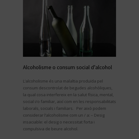
Alcoholisme o consum social d’alcohol
L’alcoholisme és una malaltia produïda pel
consum descontrolat de begudes alcohòliques,
la qual cosa interfereix en la salut física, mental,
social i/o familiar, així com en les responsabilitats
laborals, socials i familiars. Per això podem
considerar l’alcoholisme com un / a: – Desig
insaciable: el desig o necessitat forta i
compulsiva de beure alcohol.