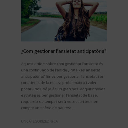
¿Com gestionar l’ansietat anticipatòria?
Aquest artícle sobre com gestionar l’ansietat és
una continuació de l’article ¿Pateixes ansietat
anticipatòria? Eines per gestionar l’ansietat Ser
conscients de la nostra problemàtica i voler
posar-li solució ja és un gran pas. Adquirir noves
estratègies per gestionar l’ansietat de base,
requereix de temps i serà necessari tenir en
compte una sèrie de pautes: —
UNCATEGORIZED @CA