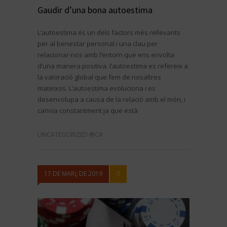
Gaudir d’una bona autoestima
L’autoestima és un dels factors més rellevants
per al benestar personal i una clau per
relacionar-nos amb l’entorn que ens envolta
d’una manera positiva. l’autoestima es refereix a
la valoració global que fem de nosaltres
mateixos. L’autoestima evoluciona i es
desenvolupa a causa de la relació amb el món, i
canvia constantment ja que està
UNCATEGORIZED @CA
17 DE MARç DE 2019
0