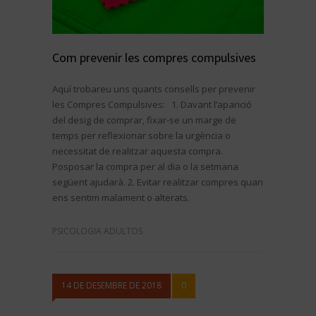
Com prevenir les compres compulsives
Aquí trobareu uns quants consells per prevenir
les Compres Compulsives: 1. Davant l’aparició
del desig de comprar, fixar-se un marge de
temps per reflexionar sobre la urgència o
necessitat de realitzar aquesta compra.
Posposar la compra per al dia o la setmana
següent ajudarà. 2. Evitar realitzar compres quan
ens sentim malament o alterats.
PSICOLOGIA ADULTOS
14 DE DESEMBRE DE 2018
0