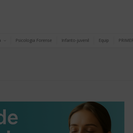
a
Psicologia Forense
Infanto-juvenil
Equip
PRIMER