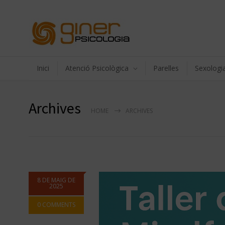
Inici
Atenció Psicològica
Parelles
Sexologi
Archives
HOME
ARCHIVES
8 DE MAIG DE
2025
0 COMMENTS