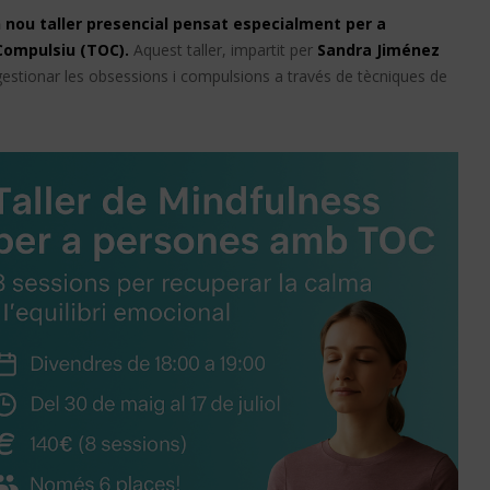
n nou taller presencial pensat especialment per a
Compulsiu (TOC).
Aquest taller, impartit per
Sandra Jiménez
 gestionar les obsessions i compulsions a través de tècniques de