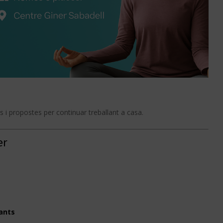
 i propostes per continuar treballant a casa.
er
pants