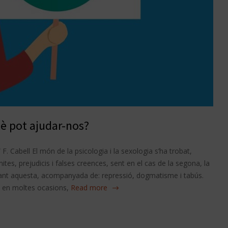
uè pot ajudar-nos?
 F. Cabell El món de la psicologia i la sexologia s’ha trobat,
tes, prejudicis i falses creences, sent en el cas de la segona, la
ant aquesta, acompanyada de: repressió, dogmatisme i tabús.
, en moltes ocasions,
Read more