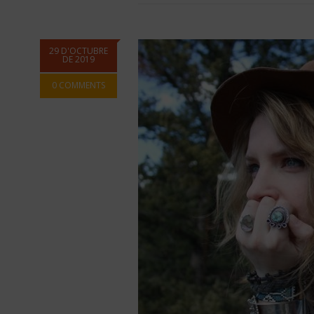
29 D'OCTUBRE
DE 2019
0 COMMENTS