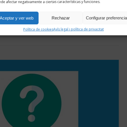
de afectar negativamente a ciertas características y funciones.
Aceptar y ver web
Rechazar
Configurar preferenci
Política de cookies
Avís legal i política de privacitat