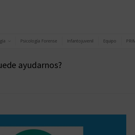
gía
Psicología Forense
Infantojuvenil
Equipo
PRI
puede ayudarnos?