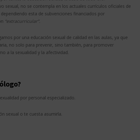
 sexual, no se contempla en los actuales currículos oficiales de
a, dependiendo esta de subvenciones financiados por
ión
“extracurricular”.
gamos por una educación sexual de calidad en las aulas, ya que
ia, no solo para prevenir, sino también, para promover
o a la sexualidad y la afectividad.
xólogo?
sexualidad por personal especializado.
ón sexual o te cuesta asumirla.