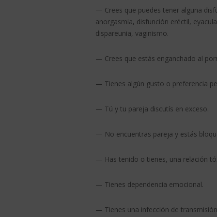
— Crees que puedes tener alguna disfu
anorgasmia, disfunción eréctil, eyacula
dispareunia, vaginismo.
— Crees que estás enganchado al porn
— Tienes algún gusto o preferencia pec
— Tú y tu pareja discutís en exceso.
— No encuentras pareja y estás bloq
— Has tenido o tienes, una relación tó
— Tienes dependencia emocional.
— Tienes una infección de transmisión