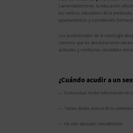
Lamentablemente, la educación afectivo
los centros educativos de la penínsul
ayuntamientos y considerada formac
Los profesionales de la sexología abo
creemos que es absolutamente necesar
actitudes y conductas saludables entorn
¿Cuándo acudir a un se
— Si necesitas recibir información en 
— Tienes dudas acerca de tu orientaci
— Ha sido abusado sexualmente.