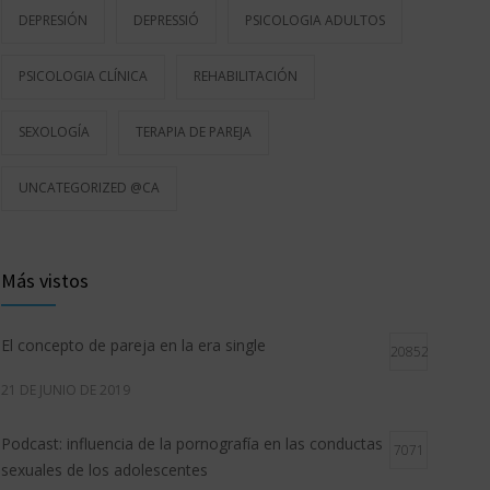
DEPRESIÓN
DEPRESSIÓ
PSICOLOGIA ADULTOS
PSICOLOGIA CLÍNICA
REHABILITACIÓN
SEXOLOGÍA
TERAPIA DE PAREJA
UNCATEGORIZED @CA
Más vistos
El concepto de pareja en la era single
20852
21 DE JUNIO DE 2019
Podcast: influencia de la pornografía en las conductas
7071
sexuales de los adolescentes