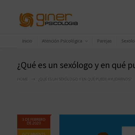
Inicio
Atención Psicológica
Parejas
Sexolo
¿Qué es un sexólogo y en qué 
HOME
¿QUÉ ES UN SEXÓLOGO Y EN QUÉ PUEDE AYUDARNOS?
3 DE FEBRERO
DE 2020
0 COMMENTS