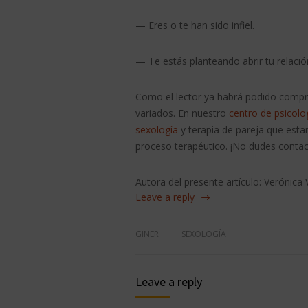
— Eres o te han sido infiel.
— Te estás planteando abrir tu relació
Como el lector ya habrá podido compr
variados. En nuestro
centro de psicolo
sexología
y terapia de pareja que est
proceso terapéutico. ¡No dudes contact
Autora del presente artículo: Verónica 
Leave a reply
GINER
SEXOLOGÍA
Leave a reply