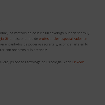
n.
obar, los motivos de acudir a un sexólogo pueden ser muy
gía Giner
, disponemos de
profesionales especializados en
arán encantados de poder asesorarte y, acompañarte en tu
ar con nosotros si lo precisas!
Vivero, psicóoga i sexóloga de Psicologia Giner.
Linkedin