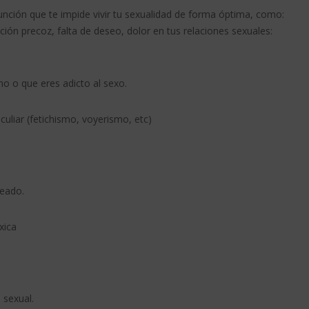
nción que te impide vivir tu sexualidad de forma óptima, como:
ción precoz, falta de deseo, dolor en tus relaciones sexuales:
o o que eres adicto al sexo.
uliar (fetichismo, voyerismo, etc)
ueado.
xica
 sexual.