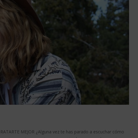
RATARTE MEJOR ¿Alguna vez te has parado a escuchar cómo