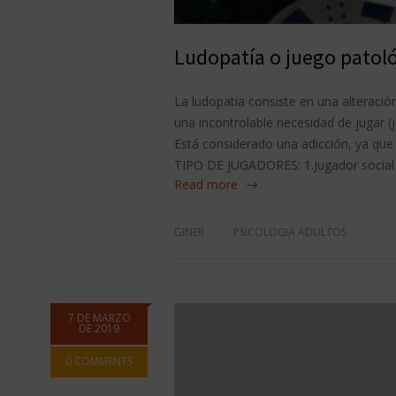
Ludopatía o juego patol
La ludopatía consiste en una alteració
una incontrolable necesidad de jugar (
Está considerado una adicción, ya que 
TIPO DE JUGADORES: 1.Jugador social o
Read more
GINER
PSICOLOGIA ADULTOS
7 DE MARZO
DE 2019
0 COMMENTS