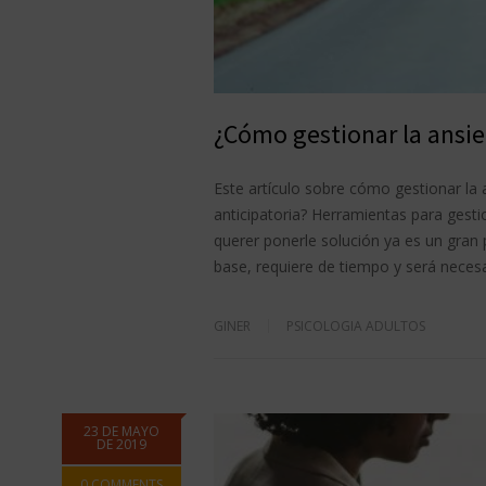
¿Cómo gestionar la ansie
Este artículo sobre cómo gestionar la 
anticipatoria? Herramientas para gesti
querer ponerle solución ya es un gran 
base, requiere de tiempo y será necesa
GINER
PSICOLOGIA ADULTOS
23 DE MAYO
DE 2019
0 COMMENTS