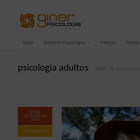
Inicio
Atención Psicológica
Parejas
Sexolo
psicologia adultos
HOME
PSICOLOGIA
29 DE
OCTUBRE DE
2019
0 COMMENTS