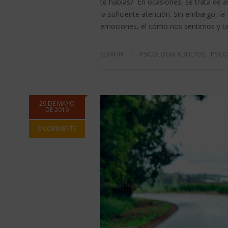
te hablas? En ocasiones, se trata de
la suficiente atención. Sin embargo, 
emociones, el cómo nos sentimos y 
SERAFIN
PSICOLOGIA ADULTOS
,
PSICO
29 DE MAYO
DE 2019
0 COMMENTS