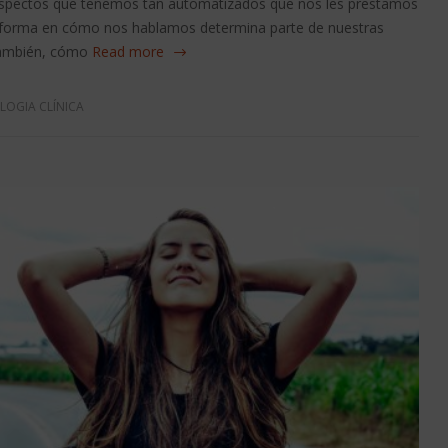
 aspectos que tenemos tan automatizados que nos les prestamos
la forma en cómo nos hablamos determina parte de nuestras
también, cómo
Read more
LOGIA CLÍNICA