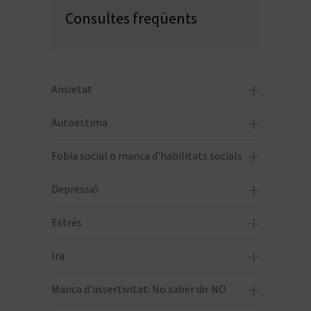
Consultes freqüents
Ansietat
Autoestima
Fobia social o manca d'habilitats socials
Depressió
Estrés
Ira
Manca d'assertivitat: No saber dir NO