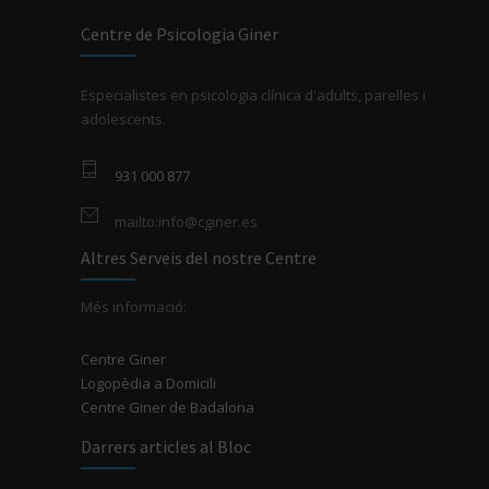
Centre de Psicologia Giner
Especialistes en psicologia clínica d'adults, parelles i
adolescents.
931 000 877
mailto:info@cginer.es
Altres Serveis del nostre Centre
Més informació:
Centre Giner
Logopèdia a Domicili
Centre Giner de Badalona
Darrers articles al Bloc