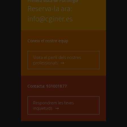
Primera visita de Psicologia
Reserva-la ara:
info@cginer.es
Coneix el nostre equip
Visita el perfil dels nostres
professionals
Contacta: 931001877
Respondrem les teves
inquietuds