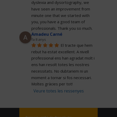
dyslexia and dysortography, we 
have seen an improvement from 
minute one that we started with 
you, you have a good team of 
professionals. Thank you so much.
Amadeu Carné
fa 8 anys
El tracte que hem 
rebut ha estat excel·lent. A nivell 
professional ens han agradat molt i 
ens han resolt totes les nostres 
necessitats. No dubtariem ni un 
moment a tornar si fos necessari. 
Moltes gràcies per tot!
Veure totes les ressenyes