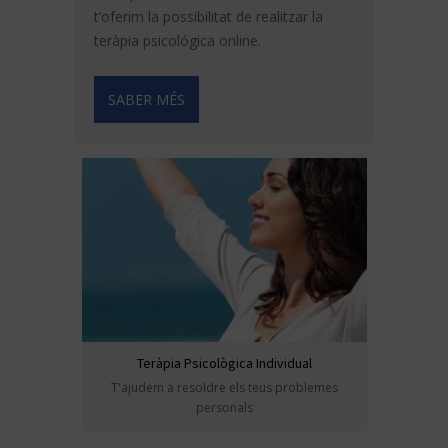
t’oferim la possibilitat de realitzar la
teràpia psicológica online.
SABER MÉS
Teràpia Psicològica Individual
T'ajudem a resoldre els teus problemes
personals