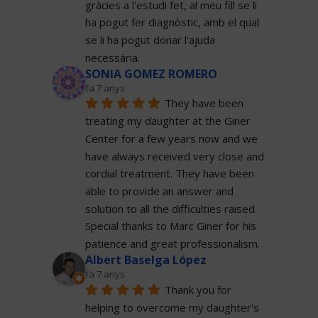
gràcies a l'estudi fet, al meu fill se li 
ha pogut fer diagnòstic, amb el qual 
se li ha pogut donar l'ajuda 
necessària.
SONIA GOMEZ ROMERO
fa 7 anys
They have been 
treating my daughter at the Giner 
Center for a few years now and we 
have always received very close and 
cordial treatment. They have been 
able to provide an answer and 
solution to all the difficulties raised. 
Special thanks to Marc Giner for his 
patience and great professionalism.
Albert Baselga López
fa 7 anys
Thank you for 
helping to overcome my daughter's 