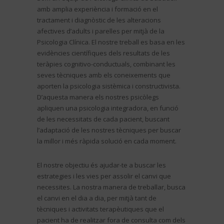
amb amplia experiència i formació en el
tractament i diagnòstic de les alteracions
afectives d’adults i parelles per mitjà de la
Psicologia Clínica. El nostre treball es basa en les
evidències científiques dels resultats de les
teràpies cognitivo-conductuals, combinant les
seves tècniques amb els coneixements que
aporten la psicologia sistèmica i constructivista.
D’aquesta manera els nostres psicòlegs
apliquen una psicologia integradora, en funció
de les necessitats de cada pacient, buscant
l’adaptació de les nostres tècniques per buscar
la millor i més ràpida solució en cada moment.
El nostre objectiu és ajudar-te a buscar les
estrategies i les vies per assolir el canvi que
necessites. La nostra manera de treballar, busca
el canvi en el dia a dia, per mitjà tant de
tècniques i activitats terapèutiques que el
pacient ha de realitzar fora de consulta com dels