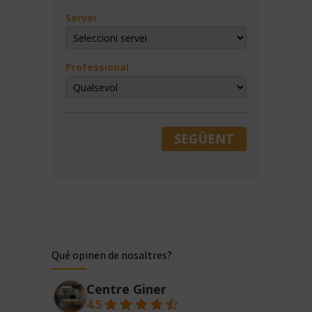
Servei
Professional
SEGÜENT
Qué opinen de nosaltres?
Centre Giner
4.5