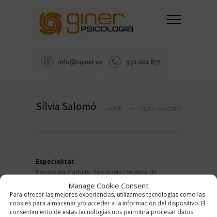
Sílvia Salomó
HOME
SÍLVIA SALOMÓ
Especialitat
Psicologia d’adults. Sexologia i teràpia de
parelles
Manage Cookie Consent
Para ofrecer las mejores experiencias, utilizamos tecnologías como las
Formació complementaria
cookies para almacenar y/o acceder a la información del dispositivo. El
consentimiento de estas tecnologías nos permitirá procesar datos
Màster psicología clínica i de la salut. ISEP. Màster