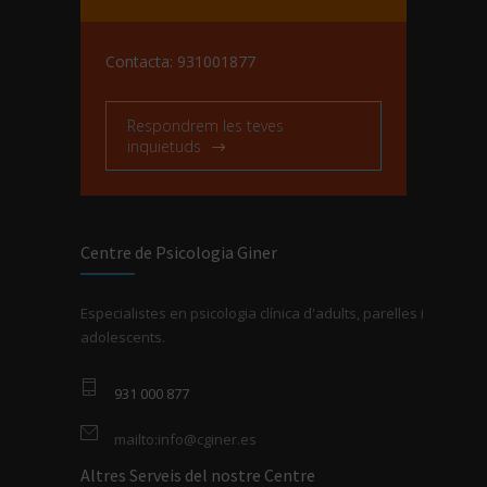
Contacta: 931001877
Respondrem les teves
inquietuds
Centre de Psicologia Giner
Especialistes en psicologia clínica d'adults, parelles i
adolescents.
931 000 877
mailto:info@cginer.es
Altres Serveis del nostre Centre