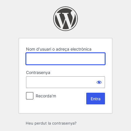
Entra
Nom d'usuari o adreça electrònica
Contrasenya
Recorda'm
Heu perdut la contrasenya?